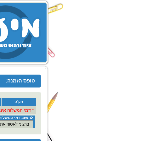
טופס הזמנה:
מק"ט
* דמי המשלוח אינם כ
לחשוב דמי המשלוח 