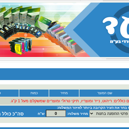
שם המוצר
מחיר
כמות
ס
וללים: ריהוט, נייר ומוצריו, תיקי טרולי ומוצרים שמשקלם מעל 1 ק"ג.
בחר את העיר הקרובה ביותר לאיזור המשלוח:
סה"כ כולל 
מחיר משלוח:
ש"ח