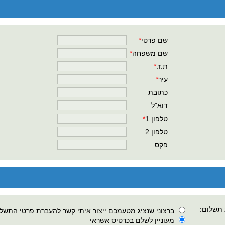
שם פרטי
*
שם משפחה
*
ת.ז.
*
עיר
*
כתובת
דוא"ל
טלפון 1
*
טלפון 2
פקס
 תשלום:
ברצוני שנציג מטעמכם ייצור איתי קשר להעברת פרטי התשל
מעוניין לשלם בכרטיס אשראי