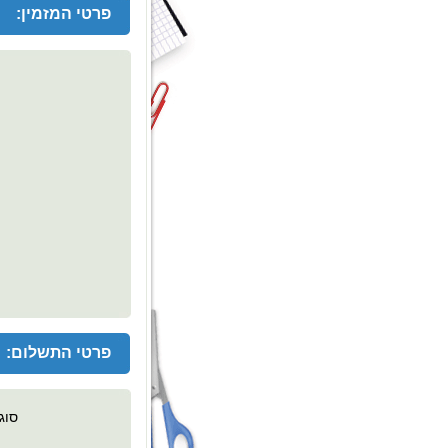
פרטי המזמין:
פרטי התשלום:
סוג