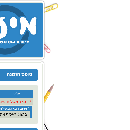
טופס הזמנה:
מק"ט
* דמי המשלוח אינם כ
לחשוב דמי המשלוח 