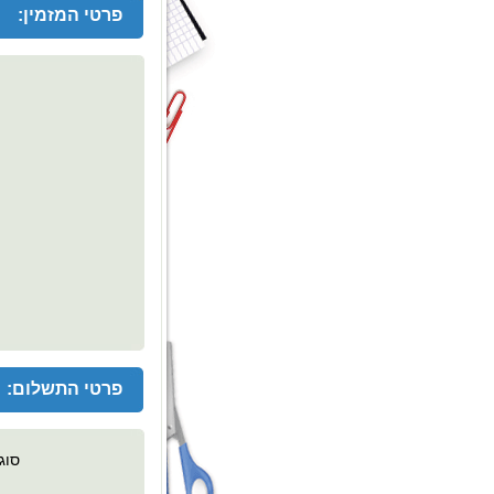
פרטי המזמין:
פרטי התשלום:
סוג