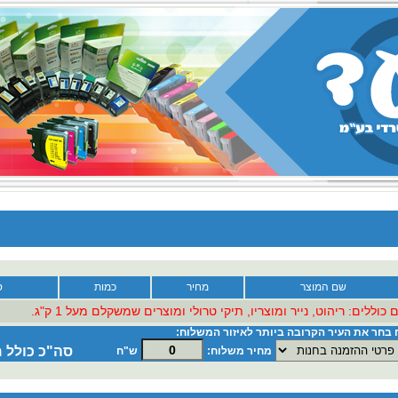
שם המוצר
מחיר
כמות
ס
וללים: ריהוט, נייר ומוצריו, תיקי טרולי ומוצרים שמשקלם מעל 1 ק"ג.
בחר את העיר הקרובה ביותר לאיזור המשלוח:
סה"כ כולל 
מחיר משלוח:
ש"ח