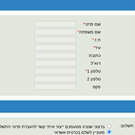
שם פרטי
*
שם משפחה
*
ת.ז.
*
עיר
*
כתובת
דוא"ל
טלפון 1
*
טלפון 2
פקס
 תשלום:
ברצוני שנציג מטעמכם ייצור איתי קשר להעברת פרטי התשל
מעוניין לשלם בכרטיס אשראי